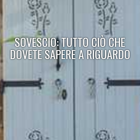
SOVESCIO: TUTTO CIÒ CHE
DOVETE SAPERE A RIGUARDO