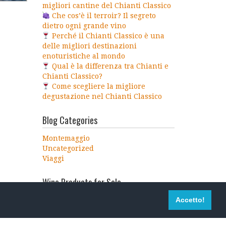
migliori cantine del Chianti Classico
Che cos’è il terroir? Il segreto
dietro ogni grande vino
Perché il Chianti Classico è una
delle migliori destinazioni
enoturistiche al mondo
Qual è la differenza tra Chianti e
Chianti Classico?
Come scegliere la migliore
degustazione nel Chianti Classico
Blog Categories
Montemaggio
Uncategorized
Viaggi
Wine Products for Sale
Accetto!
Altri Prodotti
I NOSTRI VINI
Prodotti di Bellezza