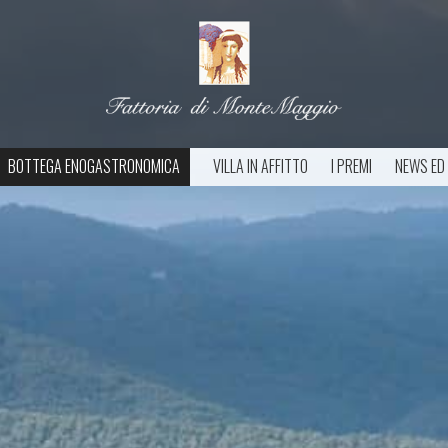
BOTTEGA ENOGASTRONOMICA
VILLA IN AFFITTO
I PREMI
NEWS ED 