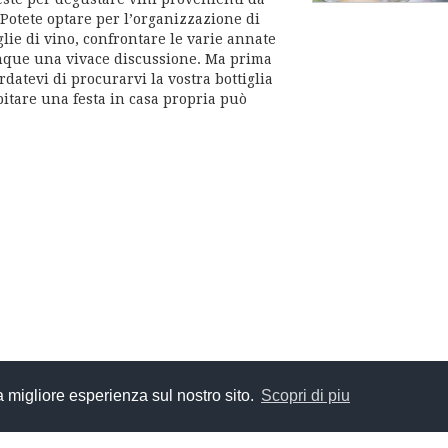
. Potete optare per l’organizzazione di
glie di vino, confrontare le varie annate
unque una vivace discussione. Ma prima
datevi di procurarvi la vostra bottiglia
itare una festa in casa propria può
la migliore esperienza sul nostro sito.
Scopri di piu