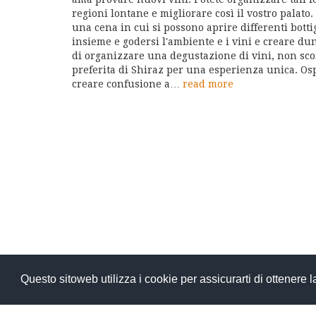
regioni lontane e migliorare così il vostro palato
una cena in cui si possono aprire differenti botti
insieme e godersi l'ambiente e i vini e creare d
di organizzare una degustazione di vini, non scor
preferita di Shiraz per una esperienza unica. Osp
creare confusione a…
read more
Questo sitoweb utilizza i cookie per assicurarti di ottenere 