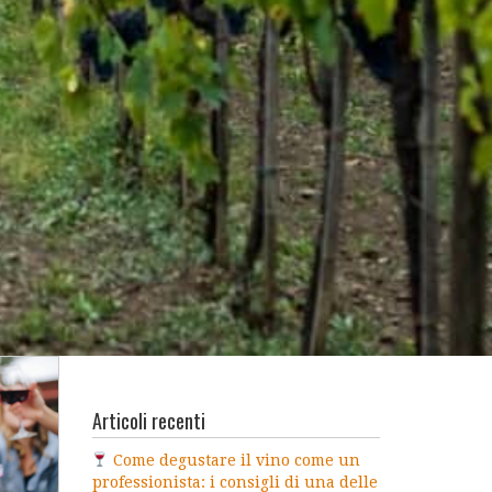
Articoli recenti
Come degustare il vino come un
professionista: i consigli di una delle