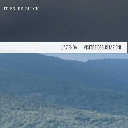
IT
EN
DE
RU
CN
L’AZIENDA
VISITE E DEGUSTAZIONI