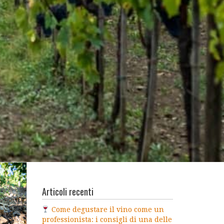
Articoli recenti
Come degustare il vino come un
professionista: i consigli di una delle