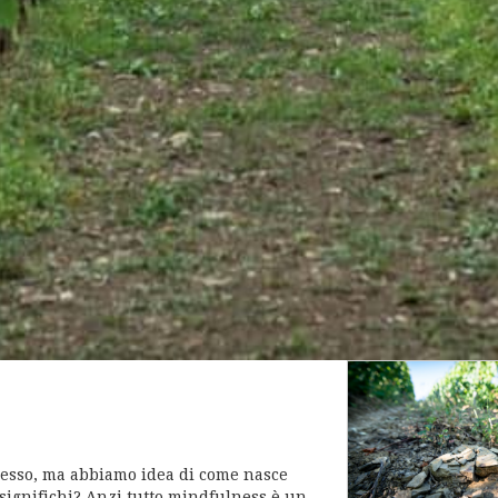
pesso, ma abbiamo idea di come nasce
 significhi? Anzi tutto mindfulness è un