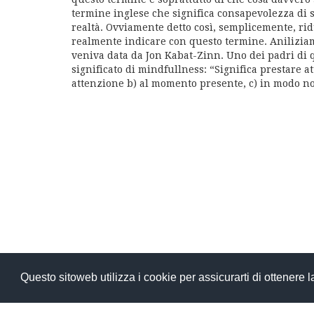
termine inglese che significa consapevolezza di s
realtà. Ovviamente detto così, semplicemente, rid
realmente indicare con questo termine. Aniliziam
veniva data da Jon Kabat-Zinn. Uno dei padri di qu
significato di mindfullness: “Significa prestare a
attenzione b) al momento presente, c) in modo 
Questo sitoweb utilizza i cookie per assicurarti di ottenere 