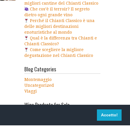
migliori cantine del Chianti Classico
Che cos’è il terroir? Il segreto
dietro ogni grande vino
Perché il Chianti Classico è una
delle migliori destinazioni
enoturistiche al mondo
Qual è la differenza tra Chianti e
Chianti Classico?
Come scegliere la migliore
degustazione nel Chianti Classico
Blog Categories
Montemaggio
Uncategorized
Viaggi
Wine Products for Sale
Accetto!
Altri Prodotti
I NOSTRI VINI
Prodotti di Bellezza