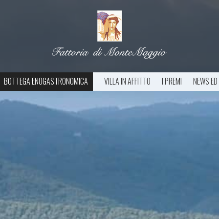
BOTTEGA ENOGASTRONOMICA
VILLA IN AFFITTO
I PREMI
NEWS ED 