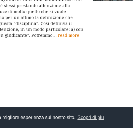
é stessi prestando attenzione alla
uce di molto quello che si vuole
o per un attimo la definizione che
esta “disciplina”. Così definiva il
ttenzione, in un modo particolare: a) con
non giudicante”. Potremmo…
read more
la migliore esperienza sul nostro sito.
Scopri di piu