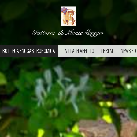
BOTTEGA ENOGASTRONOMICA
VILLA IN AFFITTO
I PREMI
NEWS ED 