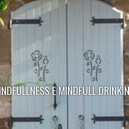
INDFULLNESS E MINDFULL DRINKIN