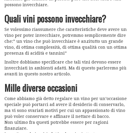
possono invecchiare.
Quali vini possono invecchiare?
Se volessimo riassumere che caratteristiche deve avere un
vino per poter invecchiare, potremmo semplicemente dire
che:” un vino che può invecchiare è anzitutto un grande
vino, di ottima complessità, di ottima qualità con un ottima
presenza di acidità e tannini”
Inoltre dobbiamo specificare che tali vini devono essere
invecchiati in ambienti adatti. Ma di questo parleremo più
avanti in questo nostro articolo.
Mille diverse occasioni
Come abbiamo già detto regalare un vino per un’occasione
speciale può portarci ad avere il desiderio di conservarlo,
ma vi sono svariati motivi per cui un appassionato di vino
può voler conservare e affinare il nettare di bacco.
Non ultimo fra questi potrebbe essere per ragioni
finanziare.