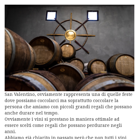
San Valentino, ovviamente rappresenta una di quelle feste
dove possiamo coccolarci ma soprattutto coccolare la
persona che amiamo con piccoli grandi regali che possano
anche durare nel tempo.
Ovviamente i vini si prestano in maniera ottimale ad
essere scelti come regali che possano perdurare negli
anni.
Abbiamo già chiarito in passato però che non tutti i vini