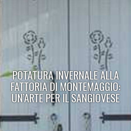
POTATURA INVERNALE ALLA
FATTORIA DI MONTEMAGGIO:
UN’ARTE PER IL SANGIOVESE