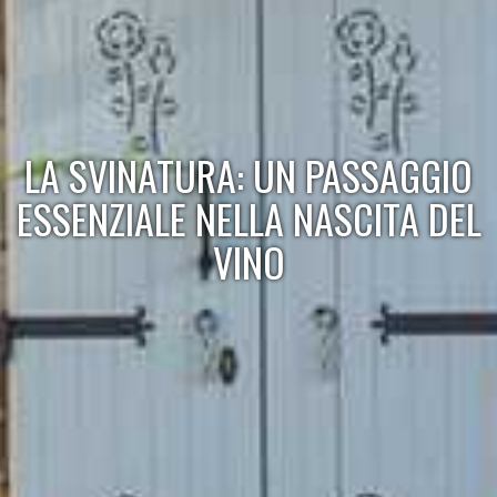
LA SVINATURA: UN PASSAGGIO
ESSENZIALE NELLA NASCITA DEL
VINO