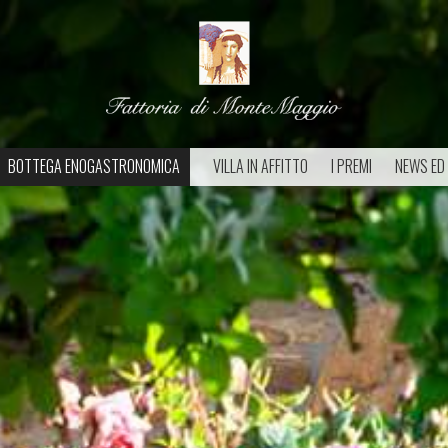
BOTTEGA ENOGASTRONOMICA
VILLA IN AFFITTO
I PREMI
NEWS ED 