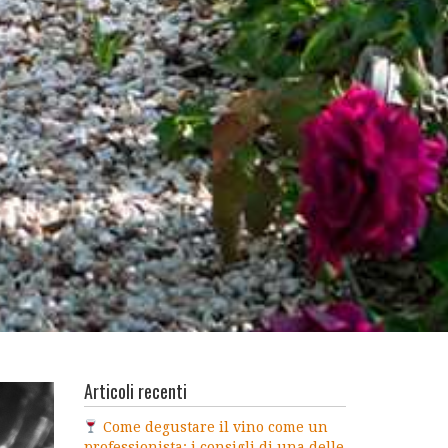
Articoli recenti
Come degustare il vino come un
professionista: i consigli di una delle