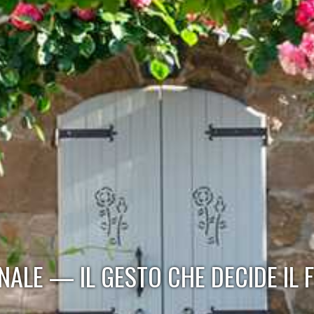
NALE — IL GESTO CHE DECIDE IL 