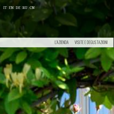
IT
EN
DE
RU
CN
L’AZIENDA
VISITE E DEGUSTAZIONI