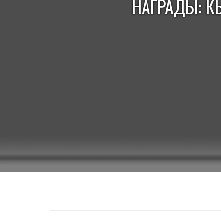
НАГРАДЫ: К