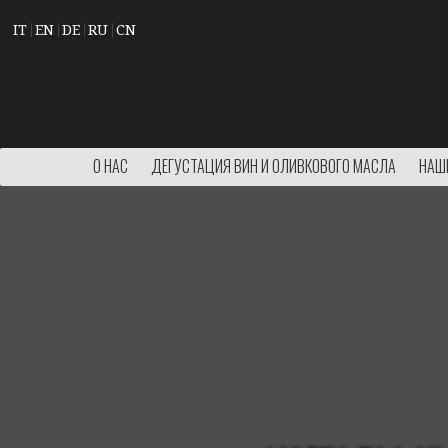
IT
EN
DE
RU
CN
О НАС
ДЕГУСТАЦИЯ ВИН И ОЛИВКОВОГО МАСЛА
НАШ