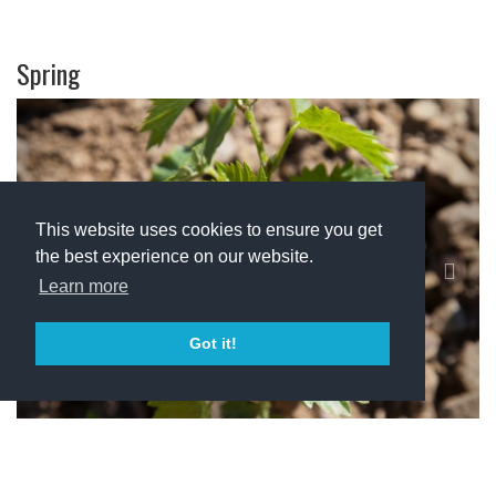
Spring
Previous
Next
This website uses cookies to ensure you get
the best experience on our website.
Learn more
Got it!
Summer