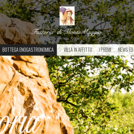
BOTTEGA ENOGASTRONOMICA
VILLA IN AFFITTO
I PREMI
NEWS ED 